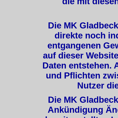
die mit diese
Die MK Gladbeck 
direkte noch in
entgangenen Gew
auf dieser Websit
Daten entstehen. 
und Pflichten zw
Nutzer di
Die MK Gladbeck 
Ankündigung Än