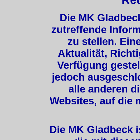
Rec
Die MK Gladbeck
zutreffende Infor
zu stellen. Ein
Aktualität, Richt
Verfügung gestel
jedoch ausgeschlos
alle anderen d
Websites, auf die 
Die MK Gladbeck is